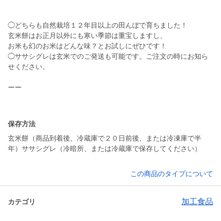
◯どちらも自然栽培１２年目以上の田んぼで育ちました！
玄米餅はお正月以外にも寒い季節は重宝しますし、
お米も幻のお米はどんな味？とお試しにぜひです！
◯ササシグレは玄米でのご発送も可能です。ご注文の時にお知ら
せください。
ーー
保存方法
玄米餅（商品到着後、冷蔵庫で２０日前後、または冷凍庫で半
年）ササシグレ（冷暗所、または冷蔵庫で保存してください）
この商品のタイプについて
加工食品
カテゴリ