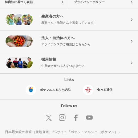
特商法に基づく表記
プライバシーポリシー
生産者の方へ
農家さん・漁師さんを募集しています!
法人・自治体の方へ
アライアンスのご相談はこちらから
採用情報
生産者と食べる人をつなぎたい
Links
ポケマルふるさと納税
食べる通信
Follow us
日本最大級の産直（産地直送）ECサイト『ポケットマルシェ（ポケマル）』