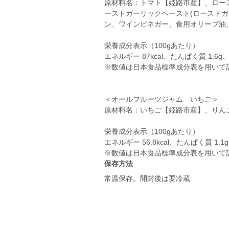
原材料名：トマト【姫路市産】、ロー
ーストガーリックペースト(ロースト
ン、ワインビネガー、食用オリーブ油
栄養成分表示（100gあたり）
エネルギー 87kcal、たんぱく質 1.6g、
※数値は日本食品標準成分表を用いて
＜オールフルーツジャム いちご＞
原材料名：いちご【姫路市産】、りん
栄養成分表示（100gあたり）
エネルギー 56.8kcal、たんぱく質 1.1
※数値は日本食品標準成分表を用いて
保存方法
常温保存。開封後は要冷蔵