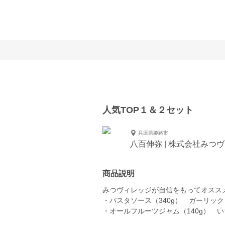
人気TOP１＆２セット
兵庫県姫路市
八百伸弥 | 株式会社みつ
商品説明
みつヴィレッジが自信をもってオスス
・パスタソース（340g） ガーリック
・オールフルーツジャム（140g） い