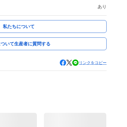
あり
私たちについて
について生産者に質問する
リンクをコピー