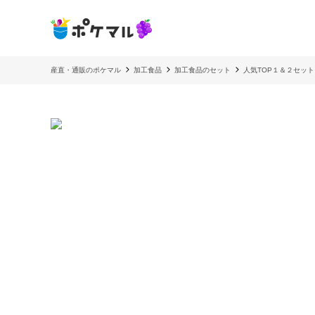
産直・通販のポケマル
加工食品
加工食品のセット
人気TOP１＆２セット