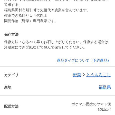
追求する」
福島県田村市船引町で先祖代々農業を営んでいます。
確認できる限り１４代以上
園芸作物（野菜）専門農家です。
保存方法
保存方法：なるべく早くお召し上がりください。保存する場合は
冷蔵庫にて新聞紙などで包んで保管してください。
商品タイプについて（予約商品）
野菜
とうもろこし
カテゴリ
福島県
産地
ポケマル提携のヤマト便
配送方法
配送区分: