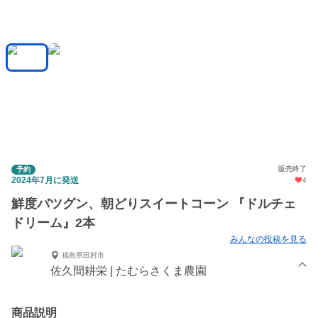
販売終了
予約
2024年7月に発送
4
鮮度バツグン、朝どりスイートコーン 『ドルチェ
ドリーム』2本
みんなの投稿を見る
福島県田村市
佐久間耕栄 | たむらさくま農園
商品説明