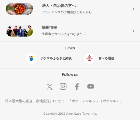
法人・自治体の方へ
アライアンスのご相談はこちらから
採用情報
生産者と食べる人をつなぎたい
Links
ポケマルふるさと納税
食べる通信
Follow us
日本最大級の産直（産地直送）ECサイト『ポケットマルシェ（ポケマル）』
Copyright 2026 Ame Kaze Taiyo, Inc.