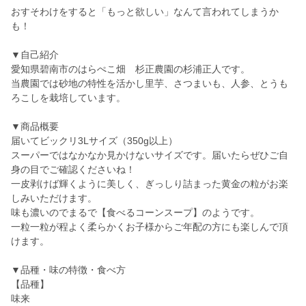
おすそわけをすると「もっと欲しい」なんて言われてしまうか
も！
▼自己紹介
愛知県碧南市のはらぺこ畑 杉正農園の杉浦正人です。
当農園では砂地の特性を活かし里芋、さつまいも、人参、とうも
ろこしを栽培しています。
▼商品概要
届いてビックリ3Lサイズ（350g以上）
スーパーではなかなか見かけないサイズです。届いたらぜひご自
身の目でご確認くださいね！
一皮剥けば輝くように美しく、ぎっしり詰まった黄金の粒がお楽
しみいただけます。
味も濃いのでまるで【食べるコーンスープ】のようです。
一粒一粒が程よく柔らかくお子様からご年配の方にも楽しんで頂
けます。
▼品種・味の特徴・食べ方
【品種】
味来