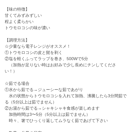
【味の特徴】
甘くてみずみずしい
程よく柔らかい
トウモロコシの味が濃い
【調理方法】
☆少量なら電子レンジがオススメ！
①トウモロコシの皮と髭を剥く
②塩を軽くふってラップを巻き、500Wで5分
（加熱が足りない時はお好みで少し長めにチンしてくださ
い！）
☆茹でる場合
①水から茹でる→ジューシーな茹であがり
水の状態からトウモロコシを入れて加熱、沸騰したら3分間茹で
る（5分以上は茹でません）
②お湯から茹でる→シャキシャキ食感が楽しめます
加熱時間は3〜5分（5分以上は茹でません）
時々、箸でひっくり返してムラなく茹であげて下さい