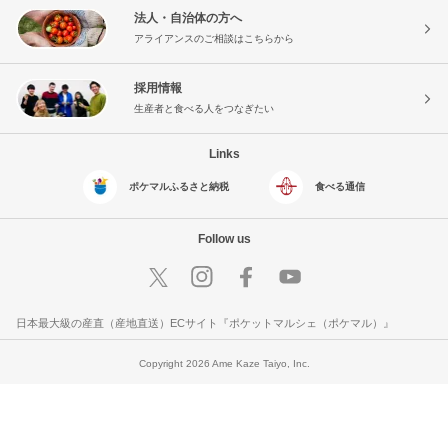
法人・自治体の方へ
アライアンスのご相談はこちらから
採用情報
生産者と食べる人をつなぎたい
Links
ポケマルふるさと納税
食べる通信
Follow us
日本最大級の産直（産地直送）ECサイト『ポケットマルシェ（ポケマル）』
Copyright 2026 Ame Kaze Taiyo, Inc.