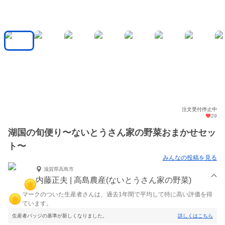
注文受付停止中
29
湖国の旬便り〜ないとうさん家の野菜おまかせセッ
ト〜
みんなの投稿を見る
滋賀県高島市
内藤正夫 | 高島農産(ないとうさん家の野菜)
マークのついた生産者さんは、過去1年間で平均して特に高い評価を得
ています。
生産者バッジの基準が新しくなりました。
詳しくはこちら