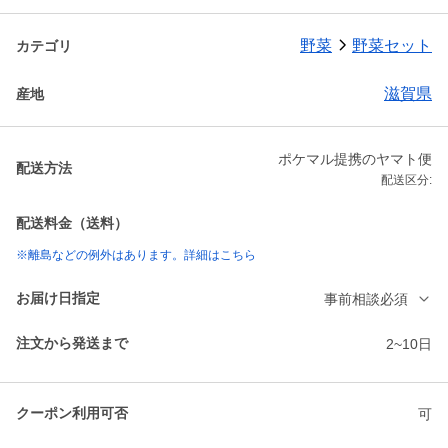
野菜
野菜セット
カテゴリ
滋賀県
産地
ポケマル提携のヤマト便
配送方法
配送区分:
配送料金（送料）
※離島などの例外はあります。詳細はこちら
お届け日指定
事前相談必須
注文から発送まで
2~10日
クーポン利用可否
可