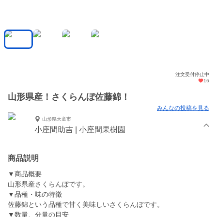
注文受付停止中
16
山形県産！さくらんぼ佐藤錦！
みんなの投稿を見る
山形県天童市
小座間助吉 | 小座間果樹園
商品説明
▼商品概要
山形県産さくらんぼです。
▼品種・味の特徴
佐藤錦という品種で甘く美味しいさくらんぼです。
▼数量、分量の目安