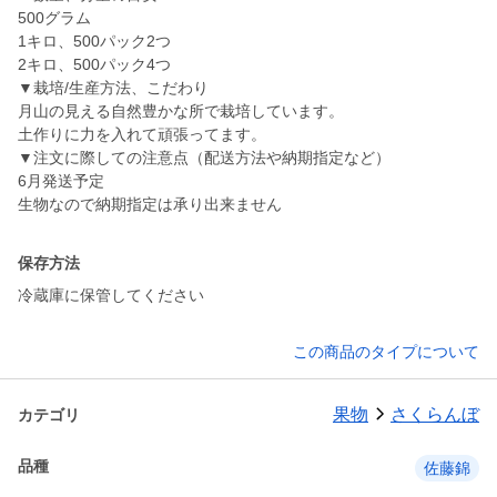
500グラム
1キロ、500パック2つ
2キロ、500パック4つ
▼栽培/生産方法、こだわり
月山の見える自然豊かな所で栽培しています。
土作りに力を入れて頑張ってます。
▼注文に際しての注意点（配送方法や納期指定など）
6月発送予定
生物なので納期指定は承り出来ません
保存方法
冷蔵庫に保管してください
この商品のタイプについて
果物
さくらんぼ
カテゴリ
品種
佐藤錦