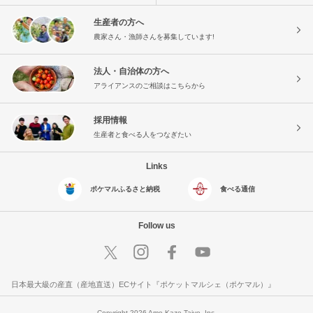
生産者の方へ
農家さん・漁師さんを募集しています!
法人・自治体の方へ
アライアンスのご相談はこちらから
採用情報
生産者と食べる人をつなぎたい
Links
ポケマルふるさと納税
食べる通信
Follow us
日本最大級の産直（産地直送）ECサイト『ポケットマルシェ（ポケマル）』
Copyright 2026 Ame Kaze Taiyo, Inc.