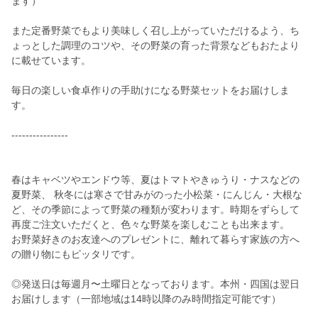
ます）
また定番野菜でもより美味しく召し上がっていただけるよう、ち
ょっとした調理のコツや、その野菜の育った背景などもおたより
に載せています。
毎日の楽しい食卓作りの手助けになる野菜セットをお届けしま
す。
----------------
春はキャベツやエンドウ等、夏はトマトやきゅうり・ナスなどの
夏野菜、 秋冬には寒さで甘みがのった小松菜・にんじん・大根な
ど、その季節によって野菜の種類が変わります。時期をずらして
再度ご注文いただくと、色々な野菜を楽しむことも出来ます。
お野菜好きのお友達へのプレゼントに、離れて暮らす家族の方へ
の贈り物にもピッタリです。
◎発送日は毎週月〜土曜日となっております。本州・四国は翌日
お届けします（一部地域は14時以降のみ時間指定可能です）