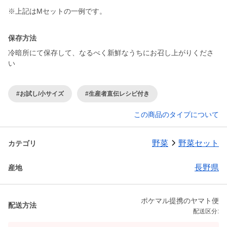
※上記はMセットの一例です。
保存方法
冷暗所にて保存して、なるべく新鮮なうちにお召し上がりくださ
い
#お試し/小サイズ
#生産者直伝レシピ付き
この商品のタイプについて
野菜
野菜セット
カテゴリ
長野県
産地
ポケマル提携のヤマト便
配送方法
配送区分: