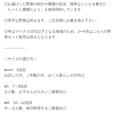
◎お届けした野菜の紹介や農園の近況、簡単なレシピを載せた
「たべくら農園だより」を毎回同封しています
◎苦手な野菜は外せます。ご注文時にお書き添え下さい。
◎冬はマイナス10℃以下となる地域のため、2〜4月はこちらの野
菜セット販売は休止となります
----------------
〇サイズの選び方〇
●mini 6品目
お試しの方、ご年配の方、お一人暮らしの方向け
●S 7～8品目
少人数、お子さんが小さいご家庭向け
●M 10～12品目
中～大人数、毎日料理するご家庭向け