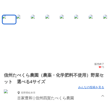
販売終了
75
信州たべくら農園（農薬・化学肥料不使用）野菜セ
ット 選べる4サイズ
みんなの投稿を見る
長野県松本市
古家豊和 | 信州四賀たべくら農園