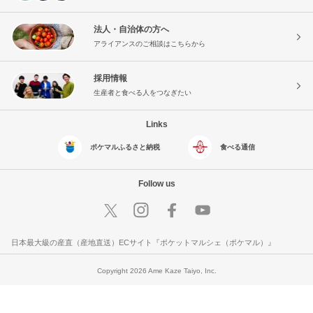
法人・自治体の方へ
アライアンスのご相談はこちらから
採用情報
生産者と食べる人をつなぎたい
Links
ポケマルふるさと納税
食べる通信
Follow us
日本最大級の産直（産地直送）ECサイト『ポケットマルシェ（ポケマル）』
Copyright 2026 Ame Kaze Taiyo, Inc.