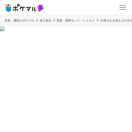
産直・通販のポケマル
加工食品
惣菜・調理セット・レトルト
冷凍のまま焼き上げる牛