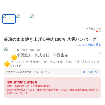
本日あと 14点
31
冷凍のまま焼き上げる牛肉100％ 八雲ハンバーグ
みんなの投稿を見る
北海道二海郡八雲町
小栗雅人 | 株式会社 平野畜産
マークのついた生産者さんは、過去1年間で平均して特に高い評価を得
ています。
生産者バッジの基準が新しくなりました。
詳しくはこちら
休業日に関するお知らせ
休業日: 2026年8月11日~2026年8月16日
上記の期間休業となります。休業期間のお問合せ・ご注文・発送は休業明けに順次対応
させていただきます。