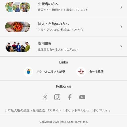
生産者の方へ
農家さん・漁師さんを募集しています!
法人・自治体の方へ
アライアンスのご相談はこちらから
採用情報
生産者と食べる人をつなぎたい
Links
ポケマルふるさと納税
食べる通信
Follow us
日本最大級の産直（産地直送）ECサイト『ポケットマルシェ（ポケマル）』
Copyright 2026 Ame Kaze Taiyo, Inc.