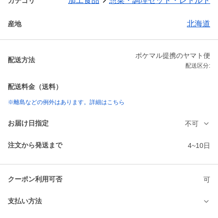
加工食品
惣菜・調理セット・レトルト
カテゴリ
北海道
産地
ポケマル提携のヤマト便
配送方法
配送区分:
配送料金（送料）
※離島などの例外はあります。詳細はこちら
お届け日指定
不可
注文から発送まで
4~10日
クーポン利用可否
可
支払い方法