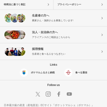
特商法に基づく表記
プライバシーポリシー
生産者の方へ
農家さん・漁師さんを募集しています!
法人・自治体の方へ
アライアンスのご相談はこちらから
採用情報
生産者と食べる人をつなぎたい
Links
ポケマルふるさと納税
食べる通信
Follow us
日本最大級の産直（産地直送）ECサイト『ポケットマルシェ（ポケマル）』