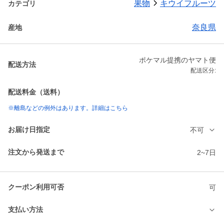
果物
キウイフルーツ
カテゴリ
奈良県
産地
ポケマル提携のヤマト便
配送方法
配送区分:
配送料金（送料）
※離島などの例外はあります。詳細はこちら
お届け日指定
不可
注文から発送まで
2~7日
クーポン利用可否
可
支払い方法