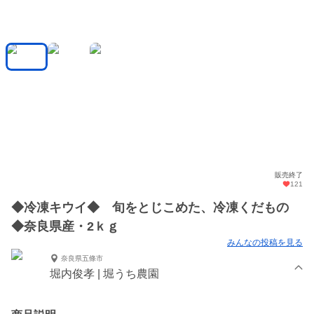
販売終了
121
◆冷凍キウイ◆ 旬をとじこめた、冷凍くだもの
◆奈良県産・2ｋｇ
みんなの投稿を見る
奈良県五條市
堀内俊孝 | 堀うち農園