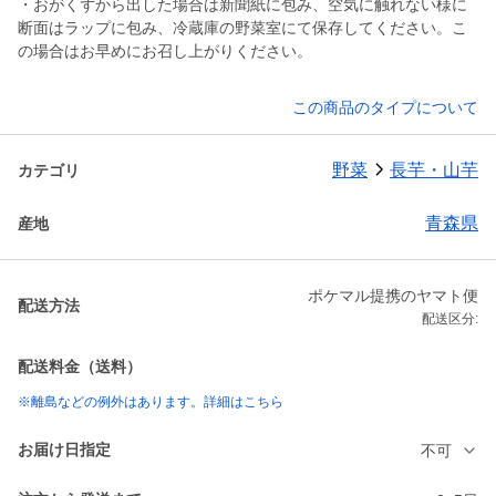
・おがくずから出した場合は新聞紙に包み、空気に触れない様に
断面はラップに包み、冷蔵庫の野菜室にて保存してください。こ
の場合はお早めにお召し上がりください。
この商品のタイプについて
野菜
長芋・山芋
カテゴリ
青森県
産地
ポケマル提携のヤマト便
配送方法
配送区分:
配送料金（送料）
※離島などの例外はあります。詳細はこちら
お届け日指定
不可