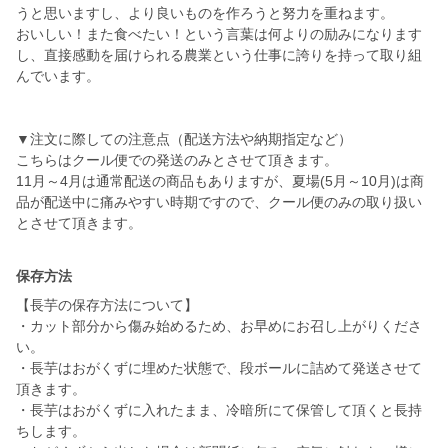
うと思いますし、より良いものを作ろうと努力を重ねます。
おいしい！また食べたい！という言葉は何よりの励みになります
し、直接感動を届けられる農業という仕事に誇りを持って取り組
んでいます。
▼注文に際しての注意点（配送方法や納期指定など）
こちらはクール便での発送のみとさせて頂きます。
11月～4月は通常配送の商品もありますが、夏場(5月～10月)は商
品が配送中に痛みやすい時期ですので、クール便のみの取り扱い
とさせて頂きます。
保存方法
【長芋の保存方法について】
・カット部分から傷み始めるため、お早めにお召し上がりくださ
い。
・長芋はおがくずに埋めた状態で、段ボールに詰めて発送させて
頂きます。
・長芋はおがくずに入れたまま、冷暗所にて保管して頂くと長持
ちします。