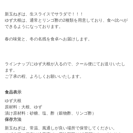
新玉ねぎは、生スライスでサラダで！！！
ゆず大根は、通常とリンゴ酢の2種類を用意しており、食べ比べが
できるようになっております。
春の味覚と、冬の名残を食卓へお届けします。
ラインナップにゆず大根が入るので、クール便にてお送りいたし
ます。
ご了承の程、よろしくお願いいたします。
食品表示
ゆず大根
原材料：大根、ゆず
漬け原材料：砂糖、塩、酢（穀物酢、リンゴ酢）
保存方法
新玉ねぎは、常温、風通しが良い場所で保管してください。