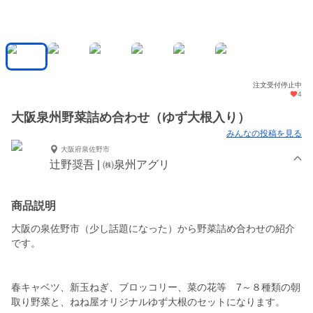
注文受付停止中
4
大阪泉州野菜詰め合わせ（ゆず大根入り）
みんなの投稿を見る
大阪府泉佐野市
辻野奨吾 | ㈱泉州アグリ
商品説明
大阪の泉佐野市（少し話題になった）から野菜詰め合わせの紹介
です。
春キャベツ、新玉ねぎ、ブロッコリー、菜の花等 7～８種類の朝
取り野菜と、ねね屋オリジナルゆず大根のセットになります。