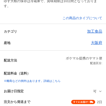
ゆず大根の保存は冷蔵庫で、賞味期限は10日間となっておりま
す。
この商品のタイプについて
加工食品
カテゴリ
大阪府
産地
ポケマル提携のヤマト便
配送方法
配送区分:
配送料金（送料）
※離島などの例外はあります。詳細はこちら
お届け日指定
可
注文から発送まで
2日