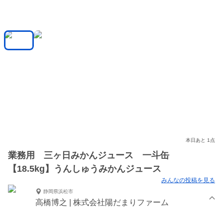
本日あと 1点
業務用 三ヶ日みかんジュース 一斗缶
【18.5kg】うんしゅうみかんジュース
みんなの投稿を見る
静岡県浜松市
高橋博之 | 株式会社陽だまりファーム