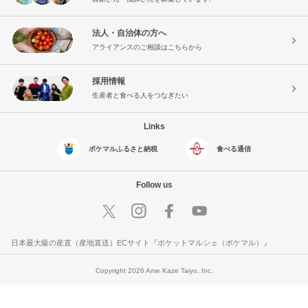
法人・自治体の方へ
アライアンスのご相談はこちらから
採用情報
生産者と食べる人をつなぎたい
Links
ポケマルふるさと納税
食べる通信
Follow us
日本最大級の産直（産地直送）ECサイト『ポケットマルシェ（ポケマル）』
Copyright 2026 Ame Kaze Taiyo, Inc.