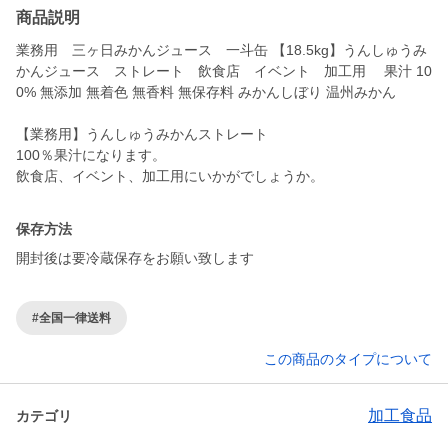
商品説明
業務用 三ヶ日みかんジュース 一斗缶 【18.5kg】うんしゅうみ
かんジュース ストレート 飲食店 イベント 加工用 果汁 10
0% 無添加 無着色 無香料 無保存料 みかんしぼり 温州みかん
【業務用】うんしゅうみかんストレート
100％果汁になります。
飲食店、イベント、加工用にいかがでしょうか。
保存方法
開封後は要冷蔵保存をお願い致します
#全国一律送料
この商品のタイプについて
加工食品
カテゴリ