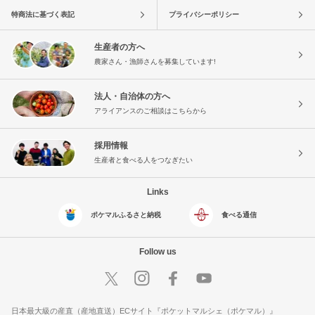
特商法に基づく表記
プライバシーポリシー
生産者の方へ
農家さん・漁師さんを募集しています!
法人・自治体の方へ
アライアンスのご相談はこちらから
採用情報
生産者と食べる人をつなぎたい
Links
ポケマルふるさと納税
食べる通信
Follow us
日本最大級の産直（産地直送）ECサイト『ポケットマルシェ（ポケマル）』