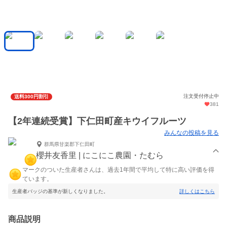
注文受付停止中
送料300円割引
381
【2年連続受賞】下仁田町産キウイフルーツ
みんなの投稿を見る
群馬県甘楽郡下仁田町
櫻井友香里 | にこにこ農園・たむら
マークのついた生産者さんは、過去1年間で平均して特に高い評価を得
ています。
生産者バッジの基準が新しくなりました。
詳しくはこちら
商品説明