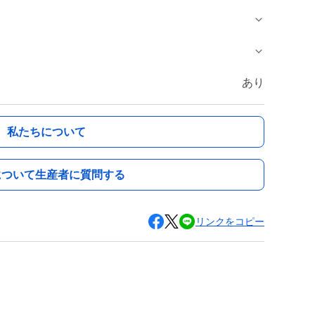
あり
私たちについて
について生産者に質問する
リンクをコピー