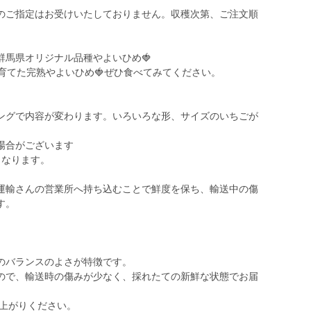
のご指定はお受けいたしておりません。収穫次第、ご注文順
群馬県オリジナル品種やよいひめ🍓
育てた完熟やよいひめ🍓ぜひ食べてみてください。
ングで内容が変わります。いろいろな形、サイズのいちごが
場合がございます
くなります。
運輸さんの営業所へ持ち込むことで鮮度を保ち、輸送中の傷
す。
のバランスのよさが特徴です。
ので、輸送時の傷みが少なく、採れたての新鮮な状態でお届
し上がりください。