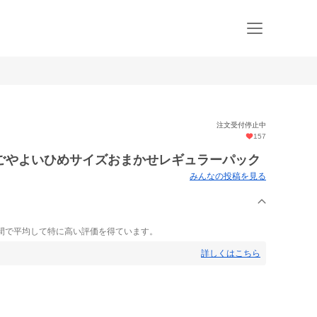
注文受付停止中
157
ごやよいひめサイズおまかせレギュラーパック
みんなの投稿を見る
間で平均して特に高い評価を得ています。
詳しくはこちら