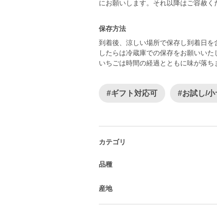
にお願いします。それ以降はご容赦く
保存方法
到着後、涼しい場所で保存し到着日を
したらは冷蔵庫での保存をお願いいた
いちごは時間の経過とともに味が落ち
#ギフト対応可
#お試し/
カテゴリ
品種
産地