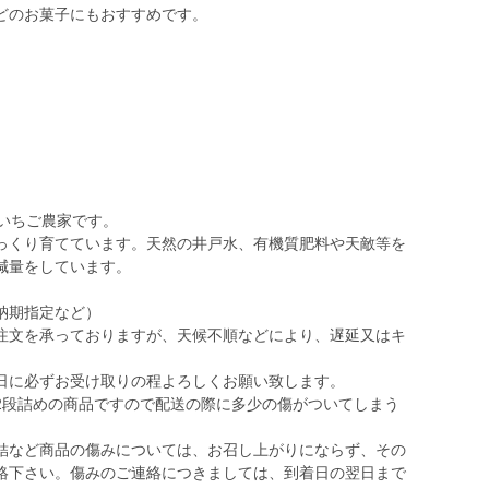
どのお菓子にもおすすめです。
いちご農家です。
っくり育てています。天然の井戸水、有機質肥料や天敵等を
減量をしています。
納期指定など）
注文を承っておりますが、天候不順などにより、遅延又はキ
日に必ずお受け取りの程よろしくお願い致します。
2段詰めの商品ですので配送の際に多少の傷がついてしまう
。
結など商品の傷みについては、お召し上がりにならず、その
絡下さい。傷みのご連絡につきましては、到着日の翌日まで