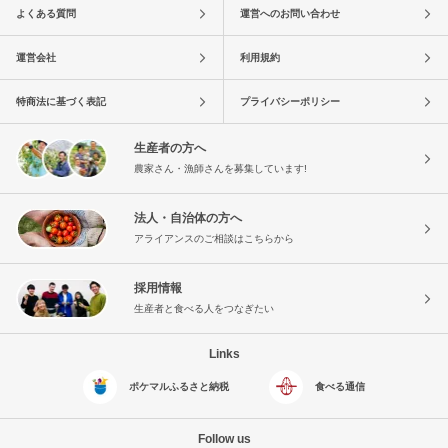
よくある質問
運営へのお問い合わせ
運営会社
利用規約
特商法に基づく表記
プライバシーポリシー
生産者の方へ
農家さん・漁師さんを募集しています!
法人・自治体の方へ
アライアンスのご相談はこちらから
採用情報
生産者と食べる人をつなぎたい
Links
ポケマルふるさと納税
食べる通信
Follow us