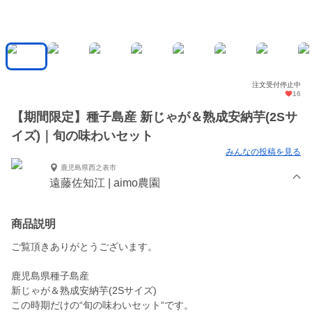
注文受付停止中
16
【期間限定】種子島産 新じゃが＆熟成安納芋(2Sサ
イズ)｜旬の味わいセット
みんなの投稿を見る
鹿児島県西之表市
遠藤佐知江 | aimo農園
商品説明
ご覧頂きありがとうございます。
鹿児島県種子島産
新じゃが＆熟成安納芋(2Sサイズ)
この時期だけの“旬の味わいセット“です。