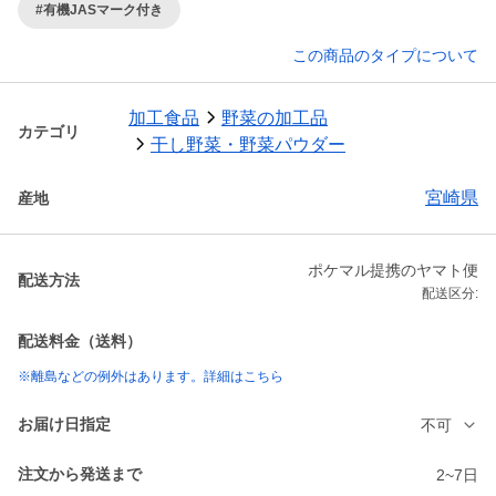
#有機JASマーク付き
この商品のタイプについて
加工食品
野菜の加工品
カテゴリ
干し野菜・野菜パウダー
宮崎県
産地
ポケマル提携のヤマト便
配送方法
配送区分:
配送料金（送料）
※離島などの例外はあります。詳細はこちら
お届け日指定
不可
注文から発送まで
2~7日