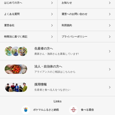
はじめての方へ
お知らせ
よくある質問
運営へのお問い合わせ
運営会社
利用規約
特商法に基づく表記
プライバシーポリシー
生産者の方へ
農家さん・漁師さんを募集しています!
法人・自治体の方へ
アライアンスのご相談はこちらから
採用情報
生産者と食べる人をつなぎたい
Links
ポケマルふるさと納税
食べる通信