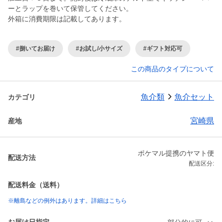
ーとラップを巻いて保管してください。
外箱に消費期限は記載してあります。
#捌いてお届け
#お試し/小サイズ
#ギフト対応可
この商品のタイプについて
魚介類
魚介セット
カテゴリ
宮崎県
産地
ポケマル提携のヤマト便
配送方法
配送区分:
配送料金（送料）
※離島などの例外はあります。詳細はこちら