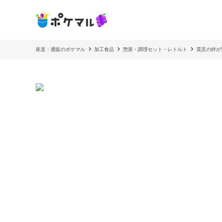
産直・通販のポケマル
加工食品
惣菜・調理セット・レトルト
震災の絆が