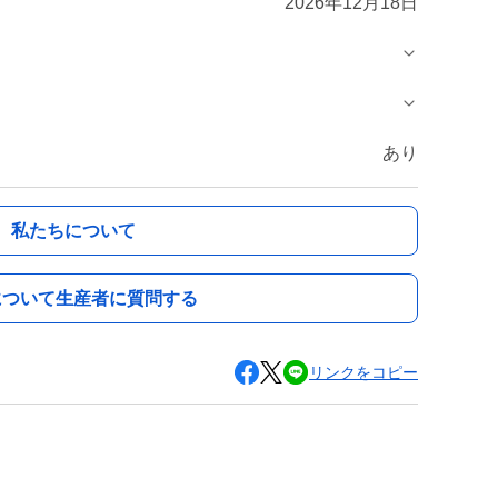
2026年12月18日
あり
私たちについて
について生産者に質問する
リンクをコピー