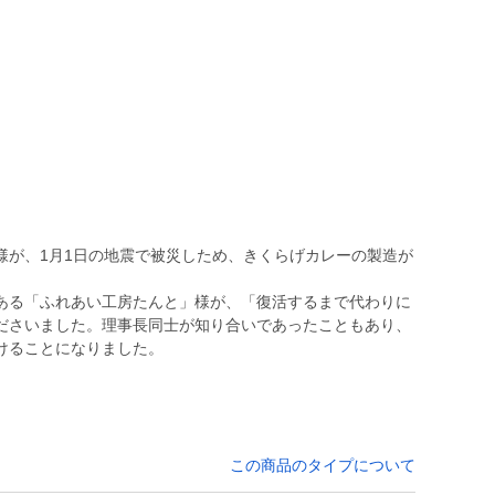
様が、1月1日の地震で被災しため、きくらげカレーの製造が
ある「ふれあい工房たんと」様が、「復活するまで代わりに
ださいました。理事長同士が知り合いであったこともあり、
けることになりました。
この商品のタイプについて