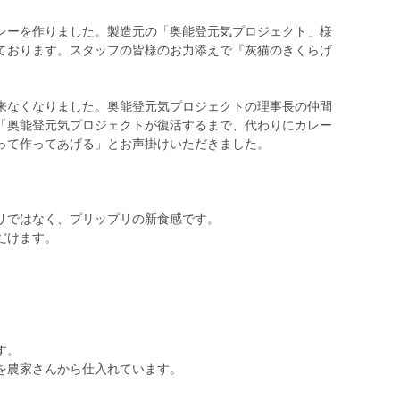
レーを作りました。製造元の「奥能登元気プロジェクト」様
ております。スタッフの皆様のお力添えで『灰猫のきくらげ
来なくなりました。奥能登元気プロジェクトの理事長の仲間
「奥能登元気プロジェクトが復活するまで、代わりにカレー
って作ってあげる」とお声掛けいただきました。
リではなく、プリップリの新食感です。
だけます。
す。
を農家さんから仕入れています。