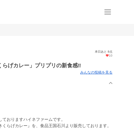
本日あと 8点
10
らげカレー」プリプリの新食感‼️
みんなの投稿を見る
しておりますハイネファームです。
きくらげカレー』を、食品王国石川より販売しております。