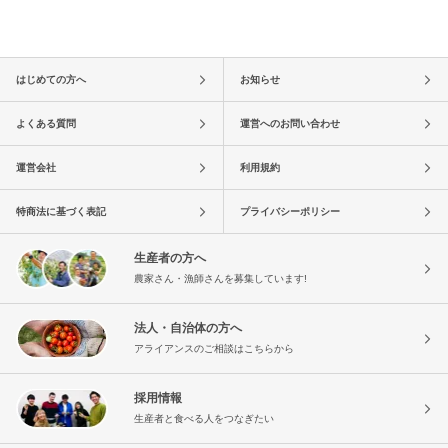
はじめての方へ
お知らせ
よくある質問
運営へのお問い合わせ
運営会社
利用規約
特商法に基づく表記
プライバシーポリシー
生産者の方へ
農家さん・漁師さんを募集しています!
法人・自治体の方へ
アライアンスのご相談はこちらから
採用情報
生産者と食べる人をつなぎたい