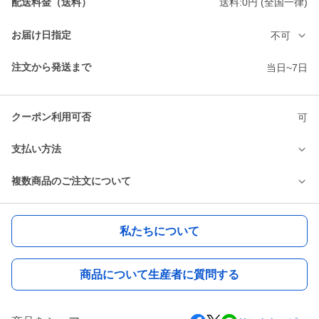
配送料金（送料）
送料:0円 (全国一律)
お届け日指定
不可
注文から発送まで
当日~7日
クーポン利用可否
可
支払い方法
複数商品のご注文について
私たちについて
商品について生産者に質問する