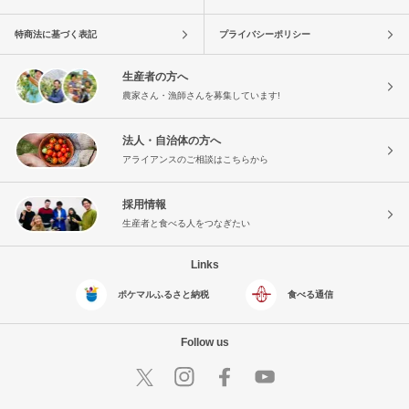
特商法に基づく表記
プライバシーポリシー
生産者の方へ
農家さん・漁師さんを募集しています!
法人・自治体の方へ
アライアンスのご相談はこちらから
採用情報
生産者と食べる人をつなぎたい
Links
ポケマルふるさと納税
食べる通信
Follow us