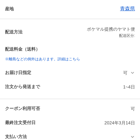
青森県
産地
ポケマル提携のヤマト便
配送方法
配送区分:
配送料金（送料）
※離島などの例外はあります。詳細はこちら
お届け日指定
可
注文から発送まで
1~4日
クーポン利用可否
可
最終注文受付日
2024年3月14日
支払い方法