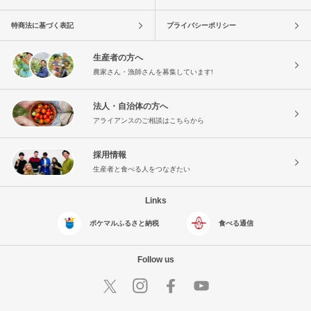
特商法に基づく表記
プライバシーポリシー
生産者の方へ
農家さん・漁師さんを募集しています!
法人・自治体の方へ
アライアンスのご相談はこちらから
採用情報
生産者と食べる人をつなぎたい
Links
ポケマルふるさと納税
食べる通信
Follow us