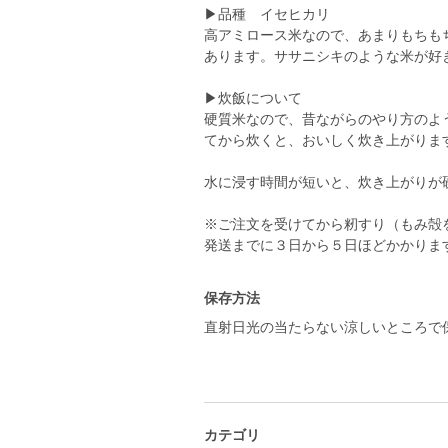
▶品種 イセヒカリ
高アミロース米なので、あまりもちも
あります。ササニシキのような米が好
▶炊飯について
硬質米なので、昔ながらのやり方のよ
てから炊くと、おいしく炊き上がりま
水に浸す時間が短いと、炊き上がりが
※ご注文を受けてから籾すり（もみ殻
発送までに３日から５日ほどかかりま
保存方法
直射日光の当たらない涼しいところで
カテゴリ