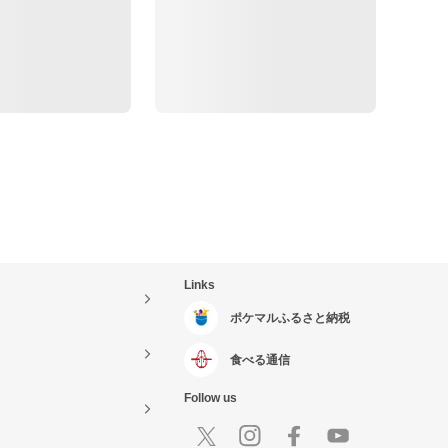
Links
ポケマルふるさと納税
食べる通信
Follow us