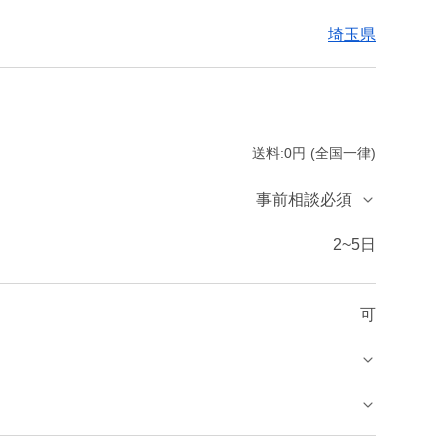
埼玉県
送料:0円 (全国一律)
事前相談必須
2~5日
可