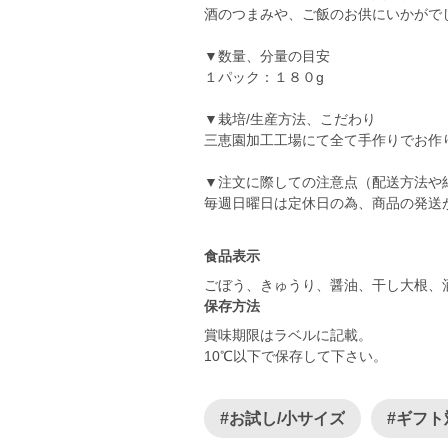
酒のつまみや、ご飯のお供にいかがで
▼数量、分量の目安
１パック：１８０g
▼栽培/生産方法、こだわり
三恵園加工工場にて全て手作りでお作
▼注文に際しての注意点（配送方法や
毎週日曜日は定休日の為、商品の発送
食品表示
ごぼう、きゅうり、醤油、干し大根、
保存方法
賞味期限はラベルに記載。
10℃以下で保存して下さい。
#お試し/小サイズ
#ギフト