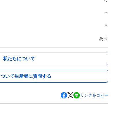
あり
私たちについて
について生産者に質問する
リンクをコピー