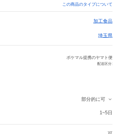
この商品のタイプについて
加工食品
埼玉県
ポケマル提携のヤマト便
配送区分:
部分的に可
1~5日
可