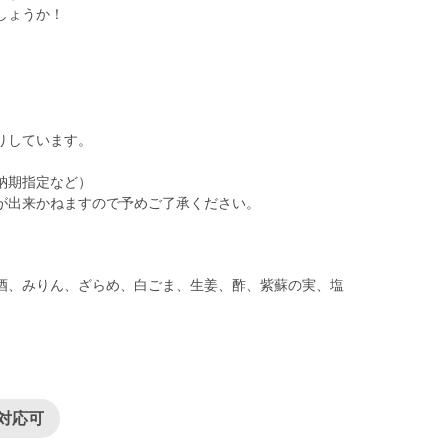
しょうか！
りしています。
納期指定など）
が出来かねますので予めご了承ください。
酒、みりん、ざらめ、白ごま、生姜、酢、紫蘇の実、塩
対応可