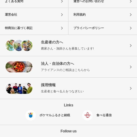
よくある質問
運営へのお問い合わせ
運営会社
利用規約
特商法に基づく表記
プライバシーポリシー
生産者の方へ
農家さん・漁師さんを募集しています!
法人・自治体の方へ
アライアンスのご相談はこちらから
採用情報
生産者と食べる人をつなぎたい
Links
ポケマルふるさと納税
食べる通信
Follow us