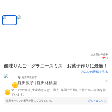
注文受付停止中
42
酸味りんご グラニースミス お菓子作りに最適！
みんなの投稿を見る
青森県黒石市
鎌田敦子 | 鎌田林檎園
マークのついた生産者さんは、過去1年間で平均して特に高い評価を得
ています。
生産者バッジの基準が新しくなりました。
詳しくはこちら