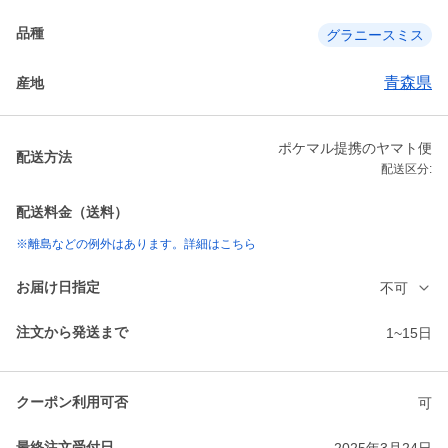
品種
グラニースミス
青森県
産地
ポケマル提携のヤマト便
配送方法
配送区分:
配送料金（送料）
※離島などの例外はあります。詳細はこちら
お届け日指定
不可
注文から発送まで
1~15日
クーポン利用可否
可
最終注文受付日
2025年3月24日