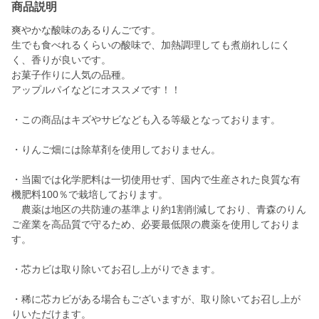
商品説明
爽やかな酸味のあるりんごです。
生でも食べれるくらいの酸味で、加熱調理しても煮崩れしにく
く、香りが良いです。
お菓子作りに人気の品種。
アップルパイなどにオススメです！！
・この商品はキズやサビなども入る等級となっております。
・りんご畑には除草剤を使用しておりません。
・当園では化学肥料は一切使用せず、国内で生産された良質な有
機肥料100％で栽培しております。
農薬は地区の共防連の基準より約1割削減しており、青森のりん
ご産業を高品質で守るため、必要最低限の農薬を使用しておりま
す。
・芯カビは取り除いてお召し上がりできます。
・稀に芯カビがある場合もございますが、取り除いてお召し上が
りいただけます。