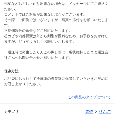
褐変などお召し上がり出来ない場合は、メッセージにてご連絡く
ださい。
コメントではご対応が出来ない場合がございます。
その際、ご面倒ではございますが、写真の添付をお願いいたしま
す。
不良個数分の返金などご対応いたします。
芯カビや内部褐変は外から判別が困難なため、お手数をおかけし
ますが、どうぞよろしくお願いいたします。
・運送時に発生したりんごの押し傷は、現状維持したまま運送会
保存方法
ポリ袋にお入れして冷蔵庫の野菜室に保管していただきお早めに
お召し上がりください。
この商品のタイプについて
果物
りんご
カテゴリ