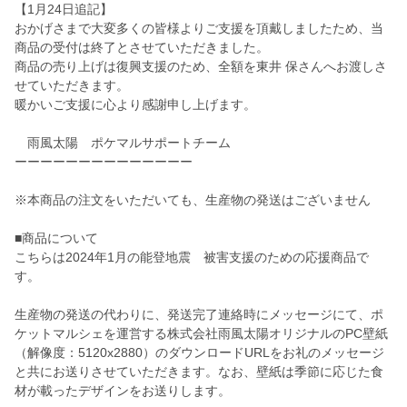
【1月24日追記】
おかげさまで大変多くの皆様よりご支援を頂戴しましたため、当
商品の受付は終了とさせていただきました。
商品の売り上げは復興支援のため、全額を東井 保さんへお渡しさ
せていただきます。
暖かいご支援に心より感謝申し上げます。
雨風太陽 ポケマルサポートチーム
ーーーーーーーーーーーーーー
※本商品の注文をいただいても、生産物の発送はございません
■商品について
こちらは2024年1月の能登地震 被害支援のための応援商品で
す。
生産物の発送の代わりに、発送完了連絡時にメッセージにて、ポ
ケットマルシェを運営する株式会社雨風太陽オリジナルのPC壁紙
（解像度：5120x2880）のダウンロードURLをお礼のメッセージ
と共にお送りさせていただきます。なお、壁紙は季節に応じた食
材が載ったデザインをお送りします。