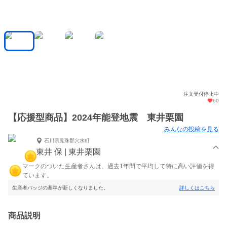
注文受付停止中
60
【応援型商品】2024年能登地震 東井栗園
みんなの投稿を見る
石川県鳳珠郡穴水町
東井 保 | 東井栗園
マークのついた生産者さんは、過去1年間で平均して特に高い評価を得
ています。
生産者バッジの基準が新しくなりました。
詳しくはこちら
商品説明