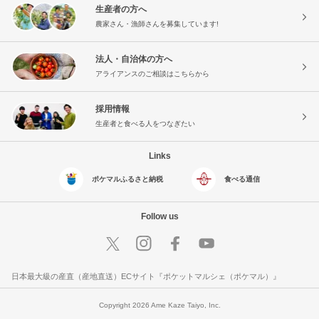
生産者の方へ
農家さん・漁師さんを募集しています!
法人・自治体の方へ
アライアンスのご相談はこちらから
採用情報
生産者と食べる人をつなぎたい
Links
ポケマルふるさと納税
食べる通信
Follow us
日本最大級の産直（産地直送）ECサイト『ポケットマルシェ（ポケマル）』
Copyright 2026 Ame Kaze Taiyo, Inc.