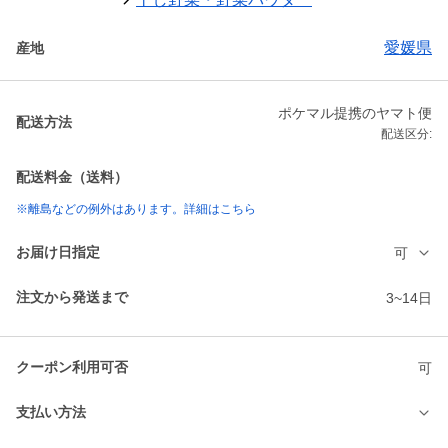
愛媛県
産地
ポケマル提携のヤマト便
配送方法
配送区分:
配送料金（送料）
※離島などの例外はあります。詳細はこちら
お届け日指定
可
注文から発送まで
3~14日
クーポン利用可否
可
支払い方法