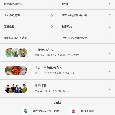
はじめての方へ
お知らせ
よくある質問
運営へのお問い合わせ
運営会社
利用規約
特商法に基づく表記
プライバシーポリシー
生産者の方へ
農家さん・漁師さんを募集しています!
法人・自治体の方へ
アライアンスのご相談はこちらから
採用情報
生産者と食べる人をつなぎたい
Links
ポケマルふるさと納税
食べる通信