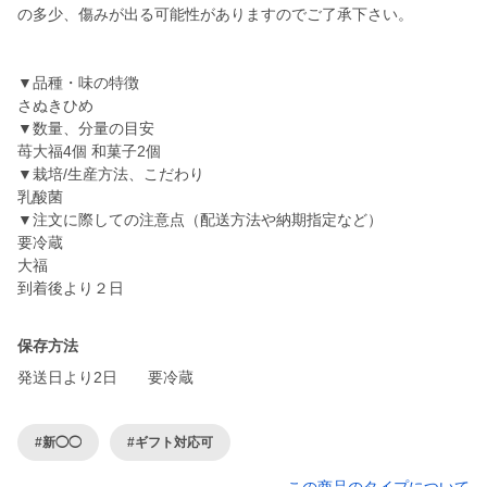
の多少、傷みが出る可能性がありますのでご了承下さい。
▼品種・味の特徴
さぬきひめ
▼数量、分量の目安
苺大福4個 和菓子2個
▼栽培/生産方法、こだわり
乳酸菌
▼注文に際しての注意点（配送方法や納期指定など）
要冷蔵
大福
保存方法
発送日より2日 要冷蔵
#新◯◯
#ギフト対応可