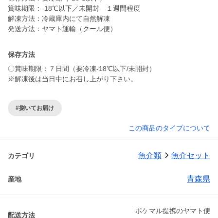
賞味期限：-18℃以下／未開封 １週間程度
解凍方法：冷蔵庫内にて自然解凍
発送方法：ヤマト運輸（クール便）
保存方法
〇賞味期限：７日間（要冷凍-18℃以下/未開封）
※解凍後は当日中にお召し上がり下さい。
#捌いてお届け
この商品のタイプについて
魚介類
魚介セット
カテゴリ
青森県
産地
ポケマル提携のヤマト便
配送方法