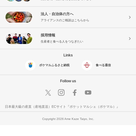
法人・自治体の方へ
アライアンスのご相談はこちらから
採用情報
生産者と食べる人をつなぎたい
Links
ポケマルふるさと納税
食べる通信
Follow us
日本最大級の産直（産地直送）ECサイト『ポケットマルシェ（ポケマル）』
Copyright 2026 Ame Kaze Taiyo, Inc.