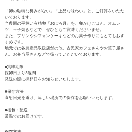
「卵の独特な臭みがない」「上品な味わい」と、ご好評をいただ
いております。
当農園の平飼い有精卵『おぼろ月』を、卵かけごはん、オムレ
ツ、玉子焼きなどで、ぜひともご賞味くださいませ。
また、プリンやシフォンケーキなどのお菓子作りにもとてもおす
すめです。
地元では各農産品取扱店舗の他、古民家カフェさんやお菓子屋さ
ん、お弁当屋さんなどで扱っていただいております。
■賞味期限
採卵日より3週間
発送の際に採卵日をお知らせいたします。
■保存方法
直射日光を避け、涼しい場所での保存をお願いいたします。
■梱包・配送
常温でのお届けです。
保存方法