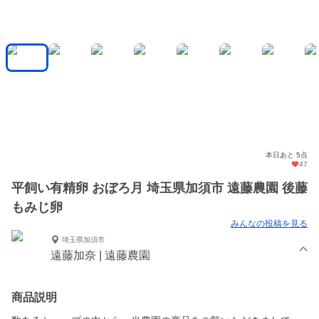
本日あと 5点
47
平飼い有精卵 おぼろ月 埼玉県加須市 遠藤農園 後藤
もみじ卵
みんなの投稿を見る
埼玉県加須市
遠藤加奈 | 遠藤農園
商品説明