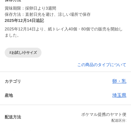
賞味期限：採卵日より3週間
保存方法：直射日光を避け、涼しい場所で保存
2025年12月14日追記
2025年12月14日より、紙トレイ入40個・80個での販売を開始し
ました。
#お試し/小サイズ
この商品のタイプについて
卵・乳
カテゴリ
埼玉県
産地
ポケマル提携のヤマト便
配送方法
配送区分: