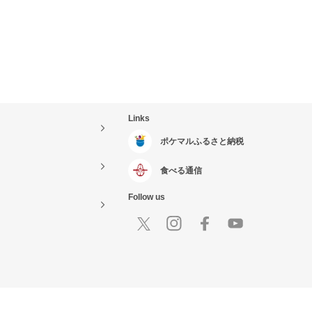
Links
ポケマルふるさと納税
食べる通信
Follow us