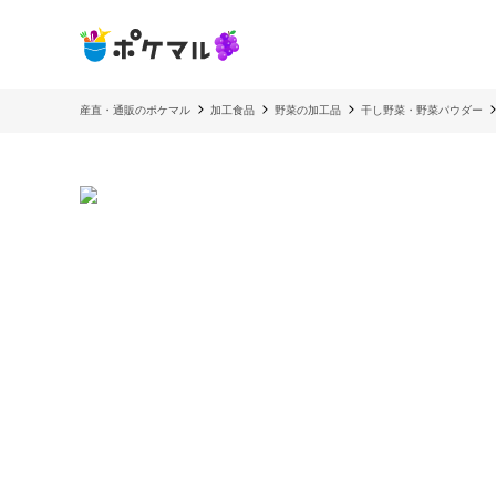
産直・通販のポケマル
加工食品
野菜の加工品
干し野菜・野菜パウダー