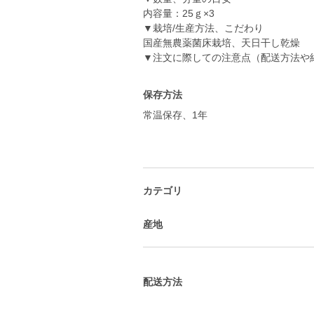
内容量：25ｇ×3
▼栽培/生産方法、こだわり
国産無農薬菌床栽培、天日干し乾燥
▼注文に際しての注意点（配送方法や
保存方法
常温保存、1年
カテゴリ
産地
配送方法