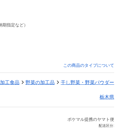
納期指定など）
この商品のタイプについて
加工食品
野菜の加工品
干し野菜・野菜パウダー
栃木県
ポケマル提携のヤマト便
配送区分: