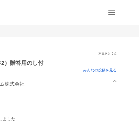
本日あと 5点
×2）贈答用のし付
みんなの投稿を見る
ーム株式会社
しました