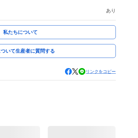
あり
私たちについて
について生産者に質問する
リンクをコピー