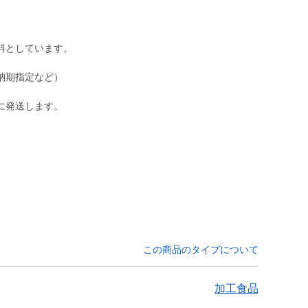
料としています。
納期指定など）
に発送します。
この商品のタイプについて
加工食品