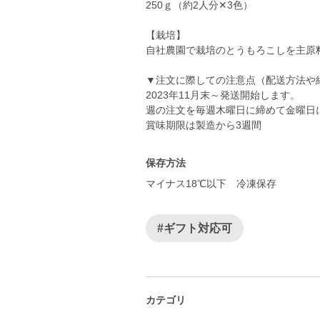
250ｇ（約2人分✕3色）
【栽培】
自社農園で栽培のとうもろこしを主原
▼注文に際しての注意点（配送方法や
2023年11月末～発送開始します。
週の注文を毎週木曜日に締めて金曜日
保存方法
マイナス18℃以下 冷凍保存
#ギフト対応可
カテゴリ