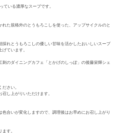
使っている濃厚なスープです。
かれた規格外のとうもろこしを使った、アップサイクルのと
朝採れとうもろこしの優しい甘味を活かしたおいしいスープ
上げています。
江刺のダイニングカフェ「とかげのしっぽ」の後藤栄輝シェ
ください。
お召し上がりいただけます。
は色合いが変化しますので、調理後はお早めにお召し上がり
ります。