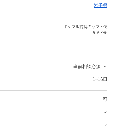
岩手県
ポケマル提携のヤマト便
配送区分:
事前相談必須
1~16日
可