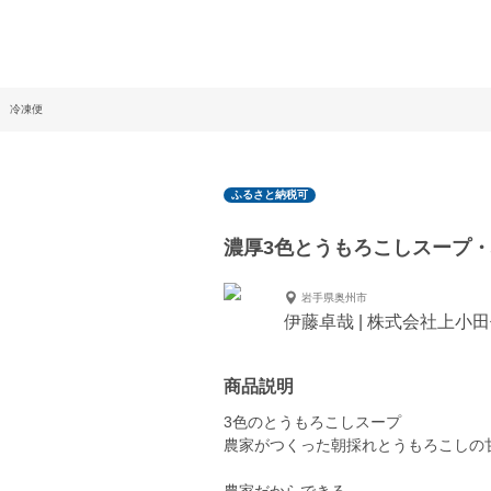
 冷凍便
ふるさと納税可
濃厚3色とうもろこしスープ
岩手県奥州市
伊藤卓哉 | 株式会社上小
商品説明
3色のとうもろこしスープ
農家がつくった朝採れとうもろこしの