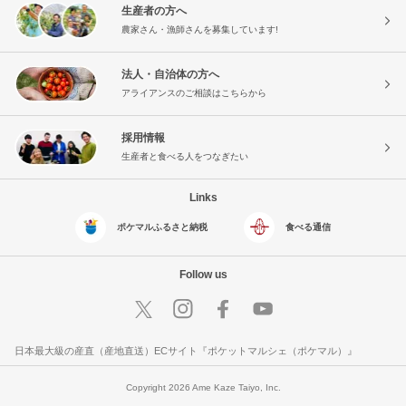
生産者の方へ
農家さん・漁師さんを募集しています!
法人・自治体の方へ
アライアンスのご相談はこちらから
採用情報
生産者と食べる人をつなぎたい
Links
ポケマルふるさと納税
食べる通信
Follow us
日本最大級の産直（産地直送）ECサイト『ポケットマルシェ（ポケマル）』
Copyright 2026 Ame Kaze Taiyo, Inc.