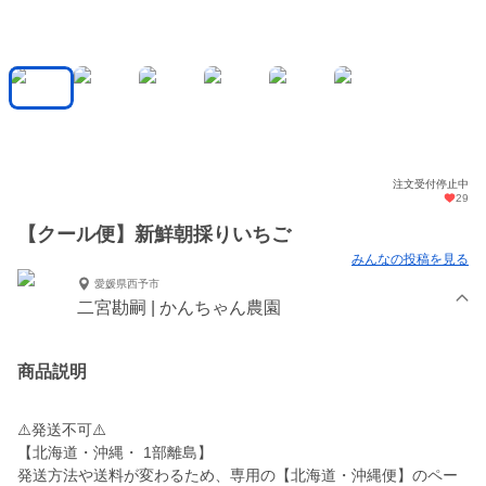
注文受付停止中
29
【クール便】新鮮朝採りいちご
みんなの投稿を見る
愛媛県西予市
二宮勘嗣 | かんちゃん農園
商品説明
⚠️発送不可⚠️
【北海道・沖縄・ 1部離島】
発送方法や送料が変わるため、専用の【北海道・沖縄便】のペー