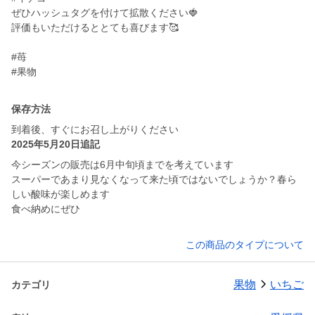
ぜひハッシュタグを付けて拡散ください🍓
評価もいただけるととても喜びます🥰
#苺
#果物
保存方法
到着後、すぐにお召し上がりください
2025年5月20日追記
今シーズンの販売は6月中旬頃までを考えています
スーパーであまり見なくなって来た頃ではないでしょうか？春ら
しい酸味が楽しめます
食べ納めにぜひ
この商品のタイプについて
果物
いちご
カテゴリ