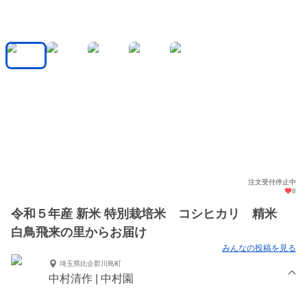
注文受付停止中
8
令和５年産 新米 特別栽培米 コシヒカリ 精米
白鳥飛来の里からお届け
みんなの投稿を見る
埼玉県比企郡川島町
中村清作 | 中村園