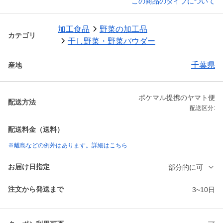
この商品のタイプについて
加工食品
野菜の加工品
カテゴリ
干し野菜・野菜パウダー
千葉県
産地
ポケマル提携のヤマト便
配送方法
配送区分:
配送料金（送料）
※離島などの例外はあります。詳細はこちら
お届け日指定
部分的に可
注文から発送まで
3~10日