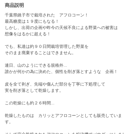
商品説明
千葉県銚子市で栽培された アフロコーン！
最高糖度は１９度にもなる！
しかし、出荷の企画や昨今の天候不良による野菜への被害は
想像をはるかに超える！
でも、私達は約９０日間栽培管理した野菜を
そのまま廃棄することはできません。
連日、山のようにできる規格外...
誰かが何かの為に決めた、個性を削ぎ落とすような 企画！
皮を全て剥ぎ、先端や傷んだ部分を丁寧に下処理して
実を削ぎ落として乾燥します。
この乾燥にも約２６時間...
乾燥したものは カリッとアフロコーンとしても販売していま
す。