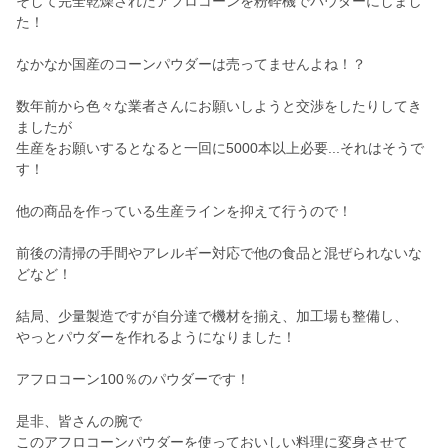
そして完全乾燥されたアフロコーンを粉砕機でパウダーにしまし
た！
なかなか国産のコーンパウダーは売ってませんよね！？
数年前から色々な業者さんにお願いしようと交渉をしたりしてき
ましたが
生産をお願いするとなると一回に5000本以上必要...それはそうで
す！
他の商品を作っている生産ラインを抑えて行うので！
前後の清掃の手間やアレルギー対応で他の食品と混ぜられないな
どなど！
結局、少量製造ですが自分達で機材を揃え、加工場も整備し、
やっとパウダーを作れるようになりました！
アフロコーン100％のパウダーです！
是非、皆さんの腕で
このアフロコーンパウダーを使っておいしい料理に変身させて