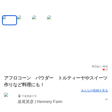
本日あと 96点
16
アフロコーン パウダー トルティーヤやスイーツ
作りなど料理にも！
みんなの投稿を見る
千葉県銚子市
坂尾英彦 | Hennery Farm