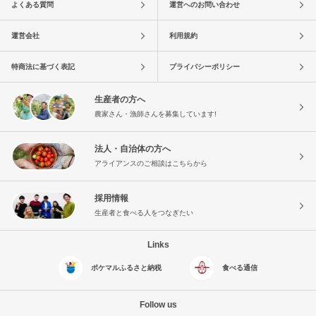
よくある質問
運営へのお問い合わせ
運営会社
利用規約
特商法に基づく表記
プライバシーポリシー
生産者の方へ
農家さん・漁師さんを募集しています!
法人・自治体の方へ
アライアンスのご相談はこちらから
採用情報
生産者と食べる人をつなぎたい
Links
ポケマルふるさと納税
食べる通信
Follow us