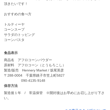
頂きたいです！
おすすめの食べ方
トルティーヤ
コーンスープ
サラダのトッピング
コーンパスタ
食品表示
商品名 アフロコーンパウダー
原材料 アフロコーン（とうもろこし）
製造/販売 Hennery Market / 坂尾英彦
〒288-0004 千葉県銚子市笠上町5827
保存方法
製造後１年 / 常温保管 ※開封後はお早めにお召し上がり下さ
い。