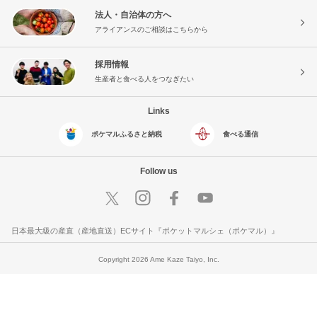
法人・自治体の方へ
アライアンスのご相談はこちらから
採用情報
生産者と食べる人をつなぎたい
Links
ポケマルふるさと納税
食べる通信
Follow us
日本最大級の産直（産地直送）ECサイト『ポケットマルシェ（ポケマル）』
Copyright 2026 Ame Kaze Taiyo, Inc.