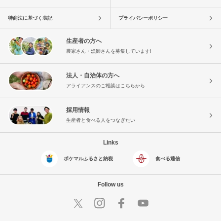
特商法に基づく表記
プライバシーポリシー
生産者の方へ
農家さん・漁師さんを募集しています!
法人・自治体の方へ
アライアンスのご相談はこちらから
採用情報
生産者と食べる人をつなぎたい
Links
ポケマルふるさと納税
食べる通信
Follow us