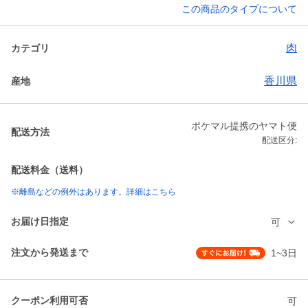
この商品のタイプについて
肉
カテゴリ
香川県
産地
ポケマル提携のヤマト便
配送方法
配送区分:
配送料金（送料）
※離島などの例外はあります。詳細はこちら
お届け日指定
可
注文から発送まで
1~3日
クーポン利用可否
可