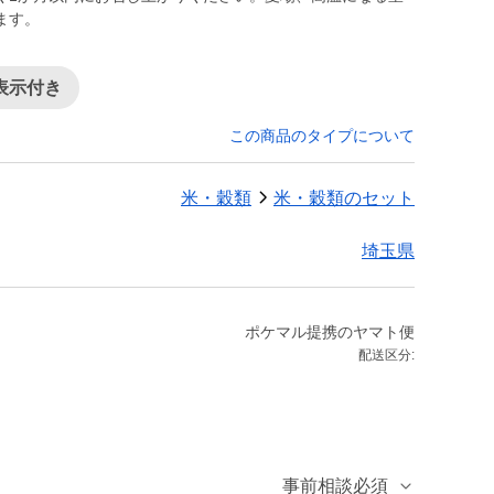
ます。
表示付き
この商品のタイプについて
米・穀類
米・穀類のセット
埼玉県
ポケマル提携のヤマト便
配送区分:
事前相談必須