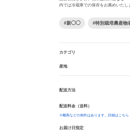
内では冷蔵庫での保存をお薦めいたし
#新◯◯
#特別栽培農産物
カテゴリ
産地
配送方法
配送料金（送料）
※離島などの例外はあります。詳細はこちら
お届け日指定