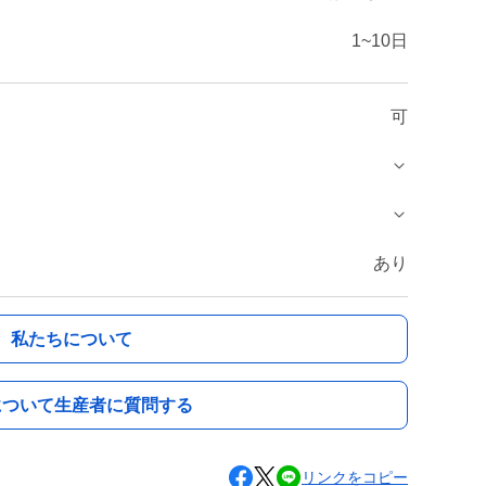
1~10日
可
あり
私たちについて
について生産者に質問する
リンクをコピー