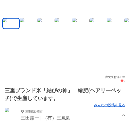
注文受付停止中
2
三重ブランド米「結びの神」 緑肥(ヘアリーベッ
チ)で生産しています。
みんなの投稿を見る
三重県鈴鹿市
三田憲一 | （有）三鳳園