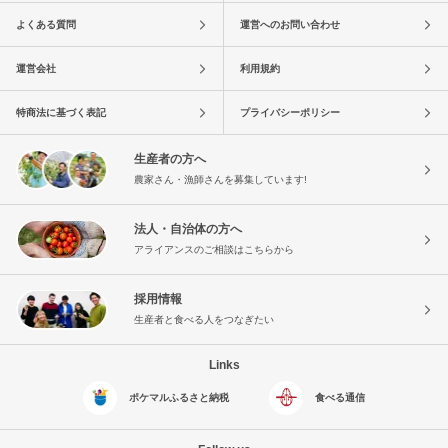
よくある質問
運営へのお問い合わせ
運営会社
利用規約
特商法に基づく表記
プライバシーポリシー
生産者の方へ
農家さん・漁師さんを募集しています!
法人・自治体の方へ
アライアンスのご相談はこちらから
採用情報
生産者と食べる人をつなぎたい
Links
ポケマルふるさと納税
食べる通信