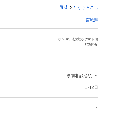
野菜
とうもろこし
宮城県
ポケマル提携のヤマト便
配送区分:
事前相談必須
1~12日
可