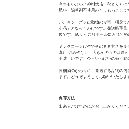
今年もいよいよ抑制栽培（秋どり）の
肥料・除草剤不使用のとうもろこしで
が、今シーズンは動物の食害・猛暑で
少品」となったわけです。発送時重量は
位です。60サイズ段ボールに入れて発
ヤングコーンは生でそのまま甘さを楽
真)、炒め物など、大きめのものは皮
美味しいです。今月いっぱいの短期間
同梱物のかわりに、発送する品物の内
ます。どうぞよろしくお願いいたしま
保存方法
出来るだけ早めにお召し上がりくださ