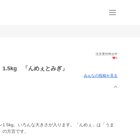
注文受付停止中
6
1.5kg 「んめぇとみぎ」
みんなの投稿を見る
1.5kg。いろんな大きさが入ります。「んめぇ」は「うま
」の方言です。