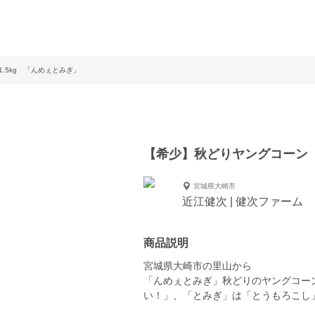
.5kg 「んめぇとみぎ」
【希少】秋どりヤングコーン 
宮城県大崎市
近江健次 | 健次ファーム
商品説明
宮城県大崎市の里山から
「んめぇとみぎ」秋どりのヤングコーン
い！」、「とみぎ」は「とうもろこし