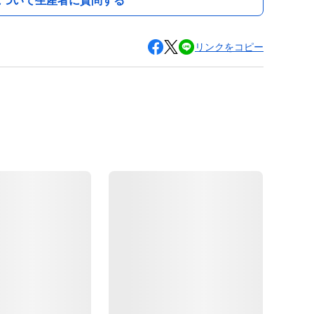
について生産者に質問する
リンクをコピー