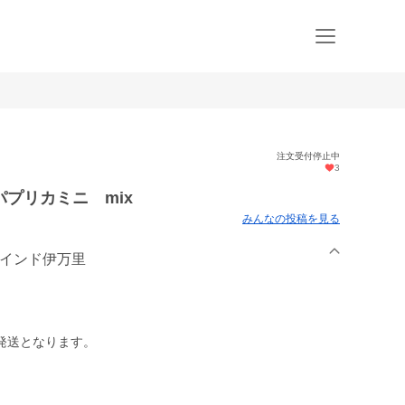
注文受付停止中
3
プリカミニ mix
みんなの投稿を見る
マインド伊万里
発送となります。