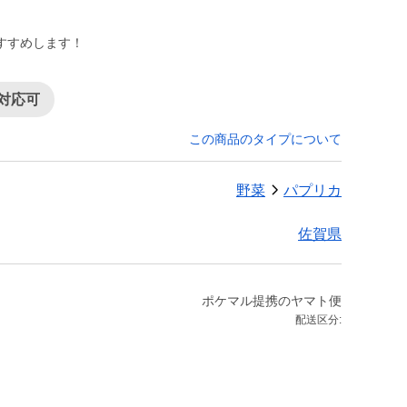
すすめします！
対応可
この商品のタイプについて
野菜
パプリカ
佐賀県
ポケマル提携のヤマト便
配送区分: