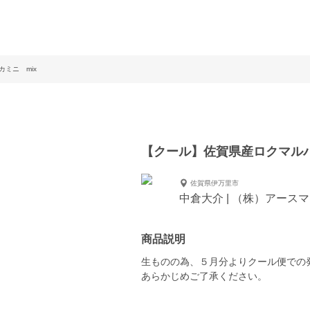
ミニ mix
【クール】佐賀県産ロクマルパ
佐賀県伊万里市
中倉大介 | （株）アース
商品説明
生ものの為、５月分よりクール便での
あらかじめご了承ください。