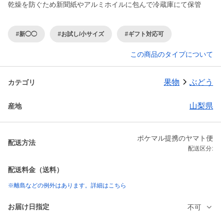
乾燥を防ぐため新聞紙やアルミホイルに包んで冷蔵庫にて保管
#新◯◯
#お試し/小サイズ
#ギフト対応可
この商品のタイプについて
果物
ぶどう
カテゴリ
山梨県
産地
ポケマル提携のヤマト便
配送方法
配送区分:
配送料金（送料）
※離島などの例外はあります。詳細はこちら
お届け日指定
不可