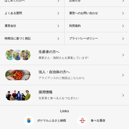
はじめての方へ
お知らせ
よくある質問
運営へのお問い合わせ
運営会社
利用規約
特商法に基づく表記
プライバシーポリシー
生産者の方へ
農家さん・漁師さんを募集しています!
法人・自治体の方へ
アライアンスのご相談はこちらから
採用情報
生産者と食べる人をつなぎたい
Links
ポケマルふるさと納税
食べる通信