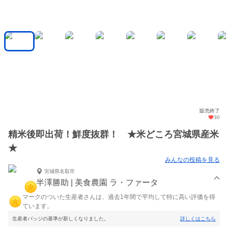
販売終了
30
精米後即出荷！鮮度抜群！ ★米どころ宮城県産米
★
みんなの投稿を見る
宮城県名取市
半澤勝助 | 美食農園 ラ・ファータ
マークのついた生産者さんは、過去1年間で平均して特に高い評価を得
ています。
生産者バッジの基準が新しくなりました。
詳しくはこちら