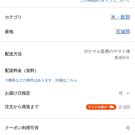
この商品のタイプについて
米・穀類
カテゴリ
宮城県
産地
ポケマル提携のヤマト便
配送方法
配送区分:
配送料金（送料）
※離島などの例外はあります。詳細はこちら
お届け日指定
可
注文から発送まで
2~3日
クーポン利用可否
可