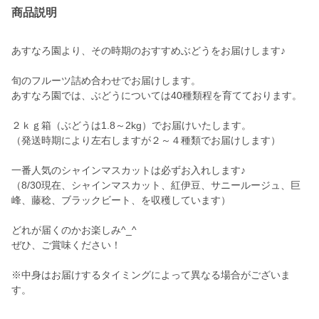
商品説明
あすなろ園より、その時期のおすすめぶどうをお届けします♪
旬のフルーツ詰め合わせでお届けします。
あすなろ園では、ぶどうについては40種類程を育てております。
２ｋｇ箱（ぶどうは1.8～2kg）でお届けいたします。
（発送時期により左右しますが２～４種類でお届けします）
一番人気のシャインマスカットは必ずお入れします♪
（8/30現在、シャインマスカット、紅伊豆、サニールージュ、巨
峰、藤稔、ブラックビート、を収穫しています）
どれが届くのかお楽しみ^_^
ぜひ、ご賞味ください！
※中身はお届けするタイミングによって異なる場合がございま
す。