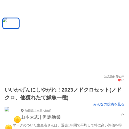
注文受付停止中
48
いいかげんにしやがれ！2023ノドクロセット(ノド
クロ、他獲れたて鮮魚一種)
みんなの投稿を見る
秋田県山本郡八峰町
山本太志 | 但馬漁業
マークのついた生産者さんは、過去1年間で平均して特に高い評価を得