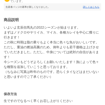
ています。
生産者バッジの基準が新しくなりました。
詳しくはこちら
商品説明
いよいよ玄辰但馬丸の2022シーズンが始まります。
まずはノドクロやヤリイカ、マイカ、各種カレイを中心に獲りに
行きます！
この秋に時期は脂の乗りもよく本当に色々な魚がおいしいです。
ただし、重油の燃油高騰のため、例年よりも若干価格は上げさせ
ていただきました。ただし、中身については絶対の自信がありま
す！
今シーズンもどうぞよろしくお願いいたします！漁によって色々
な種類を追加していこうと思っております。
（ちなみに写真は昨年のものです。恐らくタイなどはまだいない
と思いますのでご了承ください）
保存方法
生ですのでなるべく早くお召し上がりください