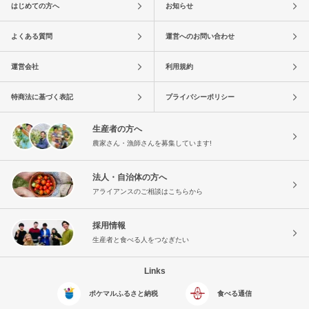
はじめての方へ
お知らせ
よくある質問
運営へのお問い合わせ
運営会社
利用規約
特商法に基づく表記
プライバシーポリシー
生産者の方へ
農家さん・漁師さんを募集しています!
法人・自治体の方へ
アライアンスのご相談はこちらから
採用情報
生産者と食べる人をつなぎたい
Links
ポケマルふるさと納税
食べる通信