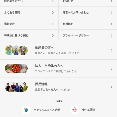
はじめての方へ
お知らせ
よくある質問
運営へのお問い合わせ
運営会社
利用規約
特商法に基づく表記
プライバシーポリシー
生産者の方へ
農家さん・漁師さんを募集しています!
法人・自治体の方へ
アライアンスのご相談はこちらから
採用情報
生産者と食べる人をつなぎたい
Links
ポケマルふるさと納税
食べる通信