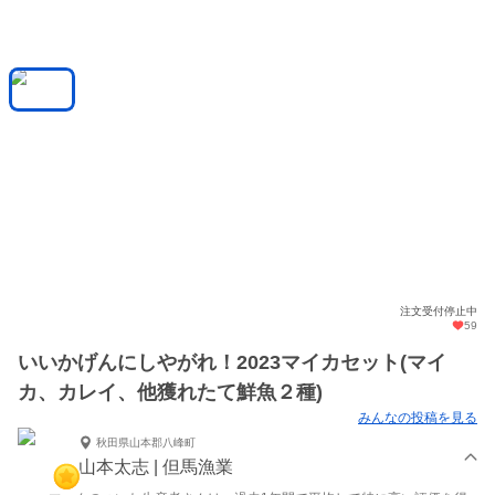
注文受付停止中
59
いいかげんにしやがれ！2023マイカセット(マイ
カ、カレイ、他獲れたて鮮魚２種)
みんなの投稿を見る
秋田県山本郡八峰町
山本太志 | 但馬漁業