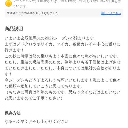
マークのついた生産者さんは、過去1年間で平均して特に高い評価を得
ています。
生産者バッジの基準が新しくなりました。
詳しくはこちら
商品説明
いよいよ玄辰但馬丸の2022シーズンが始まります。
まずはノドクロやヤリイカ、マイカ、各種カレイを中心に獲りに
行きます！
この秋に時期は脂の乗りもよく本当に色々な魚がおいしいです。
ただし、重油の燃油高騰のため、例年よりも若干価格は上げさせ
ていただきました。ただし、中身については絶対の自信がありま
す！
今シーズンもどうぞよろしくお願いいたします！漁によって色々
な種類を追加していこうと思っております。
（ちなみに写真は昨年のものです。恐らくタイなどはまだいない
保存方法
なるべく早くお召し上がりください