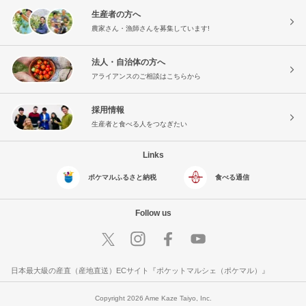
生産者の方へ
農家さん・漁師さんを募集しています!
法人・自治体の方へ
アライアンスのご相談はこちらから
採用情報
生産者と食べる人をつなぎたい
Links
ポケマルふるさと納税
食べる通信
Follow us
日本最大級の産直（産地直送）ECサイト『ポケットマルシェ（ポケマル）』
Copyright 2026 Ame Kaze Taiyo, Inc.