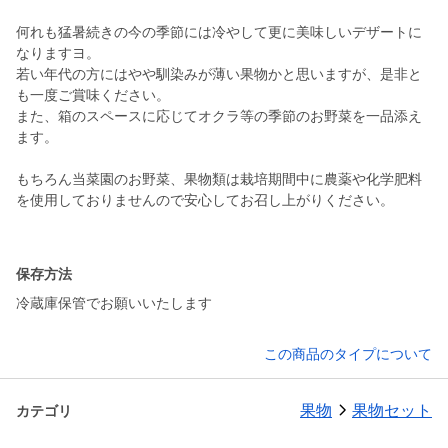
何れも猛暑続きの今の季節には冷やして更に美味しいデザートに
なりますヨ。
若い年代の方にはやや馴染みが薄い果物かと思いますが、是非と
も一度ご賞味ください。
また、箱のスペースに応じてオクラ等の季節のお野菜を一品添え
ます。
もちろん当菜園のお野菜、果物類は栽培期間中に農薬や化学肥料
を使用しておりませんので安心してお召し上がりください。
保存方法
冷蔵庫保管でお願いいたします
この商品のタイプについて
果物
果物セット
カテゴリ