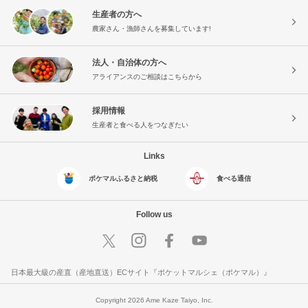
生産者の方へ
農家さん・漁師さんを募集しています!
法人・自治体の方へ
アライアンスのご相談はこちらから
採用情報
生産者と食べる人をつなぎたい
Links
ポケマルふるさと納税
食べる通信
Follow us
日本最大級の産直（産地直送）ECサイト『ポケットマルシェ（ポケマル）』
Copyright 2026 Ame Kaze Taiyo, Inc.