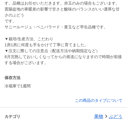
す。品種はお任せいただきます。赤玉のみの場合もございます。
置賜盆地の寒暖差の影響で甘さと酸味のバランスがいい濃厚な甘
さのぶどう
です。
サニールージュ・ベニバラード・黄玉など早生品種です。
▼栽培/生産方法、こだわり
1房1房に何度も手をかけて丁寧に育てました。
▼注文に際しての注意点（配送方法や納期指定など）
8月完熟しておいしくなってからの発送になりますので時期が前後
保存方法
冷蔵庫で1週間
この商品のタイプについて
果物
ぶどう
カテゴリ