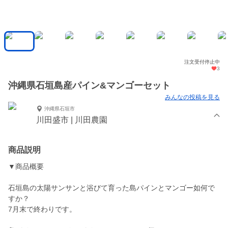
注文受付停止中
3
沖縄県石垣島産パイン&マンゴーセット
みんなの投稿を見る
沖縄県石垣市
川田盛市 | 川田農園
商品説明
▼商品概要
石垣島の太陽サンサンと浴びて育った島パインとマンゴー如何で
すか？
7月末で終わりです。