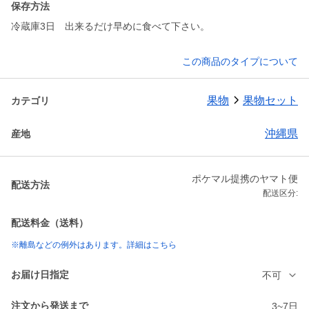
保存方法
冷蔵庫3日 出来るだけ早めに食べて下さい。
この商品のタイプについて
果物
果物セット
カテゴリ
沖縄県
産地
ポケマル提携のヤマト便
配送方法
配送区分:
配送料金（送料）
※離島などの例外はあります。詳細はこちら
お届け日指定
不可
注文から発送まで
3~7日