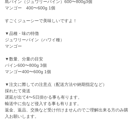
島パイン（ジュワリーパイン）600〜800g3個
マンゴー 400〜600g 1個
すごくジューシーで美味しいですよ！
▼品種・味の特徴
ジュワリーパイン（ハワイ種）
マンゴー
▼数量、分量の目安
パイン600〜800g 3個
マンゴー400〜600g 1個
▼注文に際しての注意点（配送方法や納期指定など）
採れたて発送
遅延が出て4〜5日掛かる事も有ります。
輸送中に虫など侵入する事も有ります。
返金、返品、交換など受け付けませんのでご理解出来る方のみ購
入お願いします。