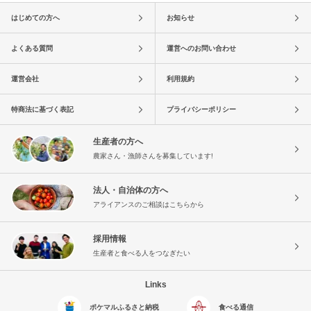
はじめての方へ
お知らせ
よくある質問
運営へのお問い合わせ
運営会社
利用規約
特商法に基づく表記
プライバシーポリシー
生産者の方へ
農家さん・漁師さんを募集しています!
法人・自治体の方へ
アライアンスのご相談はこちらから
採用情報
生産者と食べる人をつなぎたい
Links
ポケマルふるさと納税
食べる通信