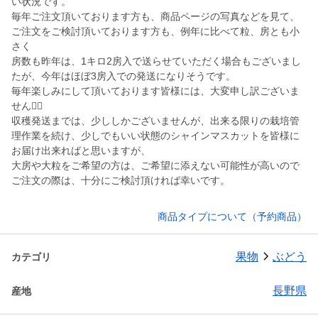
い状況です。
毎年ご注文頂いております方も、商品ページの写真などを見て、
ご注文をご検討頂いております方も、例年に比べて粒、房とも小
さく
房数も昨年は、1キロ2房入で送らせていただく場合もございまし
たが、今年はほぼ3房入での発送になりそうです。
毎年楽しみにして頂いております皆様には、大変申し訳ございま
せん🙇‍♂️
収穫発送までは、少ししかございませんが、出来る限りの栽培管
理作業を続け、少しでもいい状態のシャインマスカットを皆様に
お届け出来ればと思いますが、
大房や大粒をご希望の方は、ご希望に添えない可能性が高いので
ご注文の際は、十分にご検討頂ければ幸いです。
商品タイプについて（予約商品）
果物
ぶどう
カテゴリ
長野県
産地