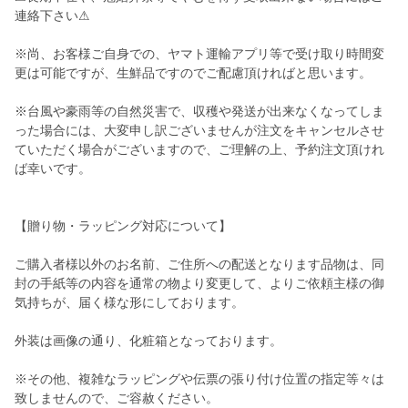
連絡下さい⚠︎
※尚、お客様ご自身での、ヤマト運輸アプリ等で受け取り時間変
更は可能ですが、生鮮品ですのでご配慮頂ければと思います。
※台風や豪雨等の自然災害で、収穫や発送が出来なくなってしま
った場合には、大変申し訳ございませんが注文をキャンセルさせ
ていただく場合がございますので、ご理解の上、予約注文頂けれ
ば幸いです。
【贈り物・ラッピング対応について】
ご購入者様以外のお名前、ご住所への配送となります品物は、同
封の手紙等の内容を通常の物より変更して、よりご依頼主様の御
気持ちが、届く様な形にしております。
外装は画像の通り、化粧箱となっております。
※その他、複雑なラッピングや伝票の張り付け位置の指定等々は
致しませんので、ご容赦ください。