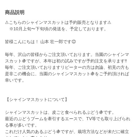
商品説明
⚠︎こちらのシャインマスカットは予約販売となります⚠︎
※10月上旬〜下旬頃の発送を、予定しております。
皆様こんにちは！ 山本 壮一郎です😊
毎年、沢山の皆様からご注文頂いております。当園のシャインマ
スカット🍇ですが、本年は初の試みですが予約注文を承ります‼︎
毎年、ご注文頂いておりますリピーターの方は勿論、初見の方も
是非この機会に、当園のシャインマスカット🍇をご予約頂ければ
幸いです。
【シャインマスカットについて】
シャインマスカットは、皮ごと食べられるぶどう🍇です。
最近のぶどうブームを牽引するエースで、TV等でも取り上げられ
る事が多いです。
これだけ人気のあるぶどう🍇ですが、栽培方法などが未だに確立