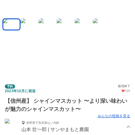
販売終了
予約
2023年10月に発送
725
【信州産】 シャインマスカット 〜より深い味わい
が魅力のシャインマスカット〜
みんなの投稿を見る
長野県下高井郡山ノ内町
山本 壮一郎 | サンやまもと農園