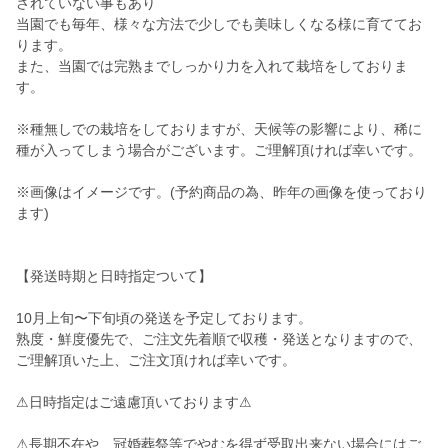
されていない事もあり
当園でも毎年、様々な方法で少しでも美味しくなる様に育ててお
ります。
また、当園では完熟までしっかり力を入れて栽培をしておりま
す。
※種無しでの栽培をしておりますが、天候等の影響により、稀に
種が入ってしまう場合がございます。ご理解頂ければ幸いです。
※画像はイメージです。(予約商品の為、昨年の画像を使っており
ます)
【発送時期と日時指定ついて】
10月上旬〜下旬頃の発送を予定しております。
熟度・鮮度優先で、ご注文先着順で収穫・発送となりますので、
ご理解頂いた上、ご注文頂ければ幸いです。
⚠︎日時指定はご遠慮頂いております⚠︎
⚠︎長期不在や、冠婚葬祭等でやむを得ず受取出来ない場合にはご