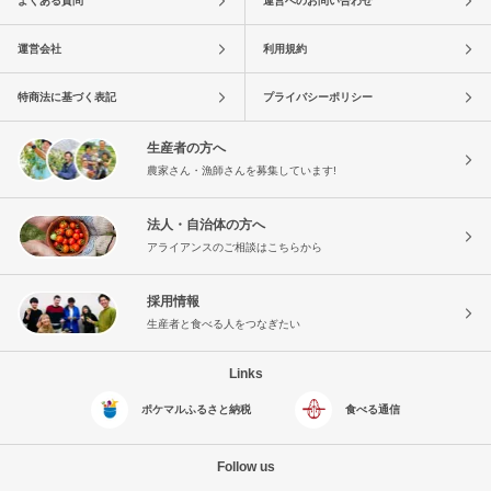
よくある質問
運営へのお問い合わせ
運営会社
利用規約
特商法に基づく表記
プライバシーポリシー
生産者の方へ
農家さん・漁師さんを募集しています!
法人・自治体の方へ
アライアンスのご相談はこちらから
採用情報
生産者と食べる人をつなぎたい
Links
ポケマルふるさと納税
食べる通信
Follow us