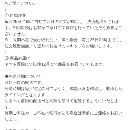
をご覧ください。
↓
④ 自動注文
毎月25日21時に自動で翌月の注文が確定し、決済処理がされま
す。初回以後はお客様で毎月注文操作を行っていただく必要はご
ざいません。
※「長期不在で受け取れない」等の場合、毎月25日21時までに、
注文履歴画面より翌月のお届けのスキップをお願いします。
↓
⑤ 商品お届け
ヤマト運輸にて以後12月まで商品をお届けいたします。
◆発送時期について
月に一度の配送です。
発送時期は毎月特定の日ではなく、成熟状況を確認し、収穫した
タイミングとなります。
なるべく前回の配送日と間隔を空けて配送するようにいたしま
す。
長期ご不在や、ご不在の曜日がある場合は事前にご連絡をお願い
します。