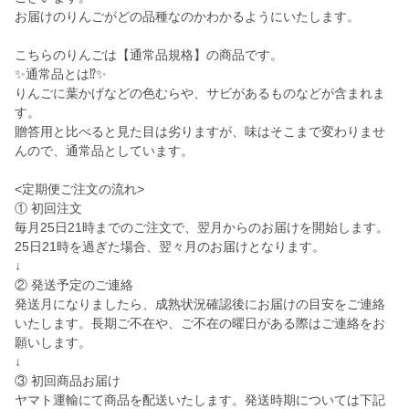
お届けのりんごがどの品種なのかわかるようにいたします。
こちらのりんごは【通常品規格】の商品です。
✨通常品とは⁉️✨
りんごに葉かげなどの色むらや、サビがあるものなどが含まれま
す。
贈答用と比べると見た目は劣りますが、味はそこまで変わりませ
んので、通常品としています。
<定期便ご注文の流れ>
① 初回注文
毎月25日21時までのご注文で、翌月からのお届けを開始します。
25日21時を過ぎた場合、翌々月のお届けとなります。
↓
② 発送予定のご連絡
発送月になりましたら、成熟状況確認後にお届けの目安をご連絡
いたします。長期ご不在や、ご不在の曜日がある際はご連絡をお
願いします。
↓
③ 初回商品お届け
ヤマト運輸にて商品を配送いたします。発送時期については下記