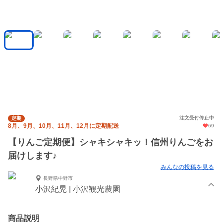
注文受付停止中
定期
8月、9月、10月、11月、12月に定期配送
69
【りんご定期便】シャキシャキッ！信州りんごをお
届けします♪
みんなの投稿を見る
長野県中野市
小沢紀晃 | 小沢観光農園
商品説明