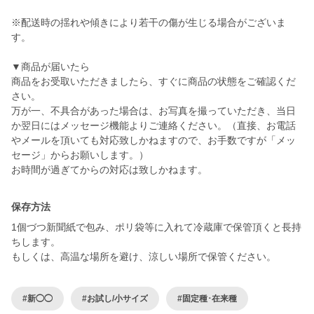
※配送時の揺れや傾きにより若干の傷が生じる場合がございま
す。
▼商品が届いたら
商品をお受取いただきましたら、すぐに商品の状態をご確認くだ
さい。
万が一、不具合があった場合は、お写真を撮っていただき、当日
か翌日にはメッセージ機能よりご連絡ください。（直接、お電話
やメールを頂いても対応致しかねますので、お手数ですが「メッ
セージ」からお願いします。）
保存方法
1個づつ新聞紙で包み、ポリ袋等に入れて冷蔵庫で保管頂くと長持
ちします。
もしくは、高温な場所を避け、涼しい場所で保管ください。
#新◯◯
#お試し/小サイズ
#固定種･在来種