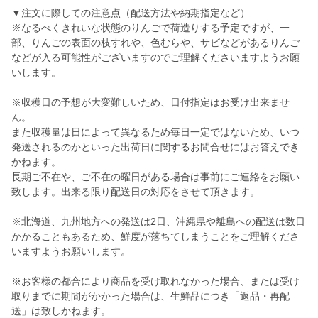
▼注文に際しての注意点（配送方法や納期指定など）
※なるべくきれいな状態のりんごで荷造りする予定ですが、一
部、りんごの表面の枝すれや、色むらや、サビなどがあるりんご
などが入る可能性がございますのでご理解くださいますようお願
いします。
※収穫日の予想が大変難しいため、日付指定はお受け出来ませ
ん。
また収穫量は日によって異なるため毎日一定ではないため、いつ
発送されるのかといった出荷日に関するお問合せにはお答えでき
かねます。
長期ご不在や、ご不在の曜日がある場合は事前にご連絡をお願い
致します。出来る限り配送日の対応をさせて頂きます。
※北海道、九州地方への発送は2日、沖縄県や離島への配送は数日
かかることもあるため、鮮度が落ちてしまうことをご理解くださ
いますようお願いします。
※お客様の都合により商品を受け取れなかった場合、または受け
取りまでに期間がかかった場合は、生鮮品につき「返品・再配
送」は致しかねます。