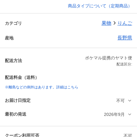
商品タイプについて（定期商品）
果物
りんご
カテゴリ
長野県
産地
ポケマル提携のヤマト便
配送方法
配送区分:
配送料金（送料）
※離島などの例外はあります。詳細はこちら
お届け日指定
不可
最初の発送
2026年9月
クーポン利用可否
不可