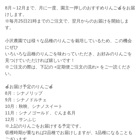
8月～12月まで、月に一度、園主一押しのおすすめりんご🍎をお届
けします。
※毎月25日21時までのご注文で、翌月からのお届けを開始しま
す。
小沢農園では様々な品種のりんごを栽培しているため、この機会
にぜひ
いろいろな品種のりんごを味わっていただき、お好みのりんごを
見つけていただければ嬉しいです！
※ご注文の際は、下記の <定期便ご注文の流れ> をご一読くださ
い。
🍎お届け予定のりんご🍎
8月：シナノリップ
9月：シナノドルチェ
10月：秋映、シナノスイート
11月：シナノゴールド、ぐんま名月
12月：サンふじ
※上記のりんごをお届けする予定です。
収穫時期が重なれば2品種でお届けしますが、1品種になることも
ございます。